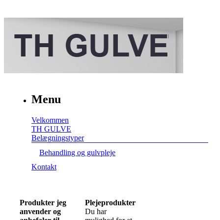
Menu
Velkommen
TH GULVE
Belægningstyper
Behandling og gulvpleje
Kontakt
Produkter jeg
Plejeprodukter
anvender og
Du har